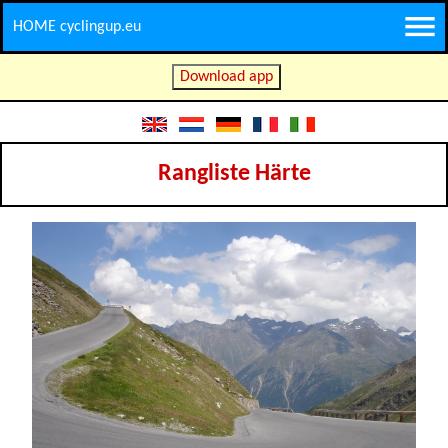
HOME cyclingup.eu
Download app
Rangliste Härte