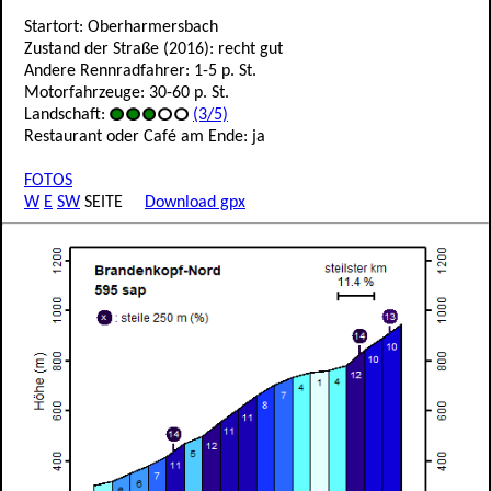
Startort: Oberharmersbach
Zustand der Straße (2016): recht gut
Andere Rennradfahrer: 1-5 p. St.
Motorfahrzeuge: 30-60 p. St.
Landschaft:
(3/5)
Restaurant oder Café am Ende: ja
FOTOS
W
E
SW
SEITE
Download gpx