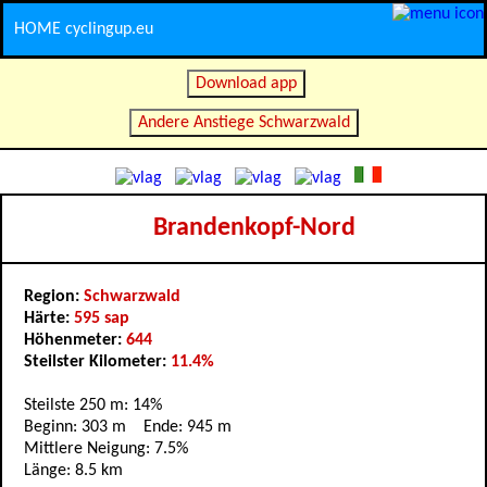
HOME cyclingup.eu
Download app
Andere Anstiege Schwarzwald
Brandenkopf-Nord
Region:
Schwarzwald
Härte:
595 sap
Höhenmeter:
644
Steilster Kilometer:
11.4%
Steilste 250 m: 14%
Beginn: 303 m Ende: 945 m
Mittlere Neigung: 7.5%
Länge: 8.5 km