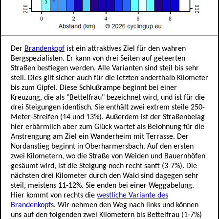
Der
Brandenkopf
ist ein attraktives Ziel für den wahren
Bergspezialisten. Er kann von drei Seiten auf geteerten
Straßen bestiegen werden. Alle Varianten sind steil bis sehr
steil. Dies gilt sicher auch für die letzten anderthalb Kilometer
bis zum Gipfel. Diese Schlußrampe beginnt bei einer
Kreuzung, die als "Bettelfrau" bezeichnet wird, und ist für die
drei Steigungen identisch. Sie enthält zwei extrem steile 250-
Meter-Streifen (14 und 13%). Außerdem ist der Straßenbelag
hier erbärmlich aber zum Glück wartet als Belohnung für die
Anstrengung am Ziel ein Wanderheim mit Terrasse. Der
Nordanstieg beginnt in Oberharmersbach. Auf den ersten
zwei Kilometern, wo die Straße von Weiden und Bauernhöfen
gesäumt wird, ist die Steigung noch recht sanft (3-7%). Die
nächsten drei Kilometer durch den Wald sind dagegen sehr
steil, meistens 11-12%. Sie enden bei einer Weggabelung.
Hier kommt von rechts die
westliche Variante des
Brandenkopfs
. Wir nehmen den Weg nach links und können
uns auf den folgenden zwei Kilometern bis Bettelfrau (1-7%)