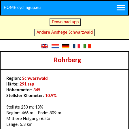
HOME cyclingup.eu
Download app
Andere Anstiege Schwarzwald
Rohrberg
Region:
Schwarzwald
Härte:
291 sap
Höhenmeter:
345
Steilster Kilometer:
10.9%
Steilste 250 m: 13%
Beginn: 466 m Ende: 809 m
Mittlere Neigung: 6.5%
Länge: 5.3 km