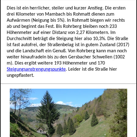
Dies ist ein herrlicher, steiler und kurzer Anstieg. Die ersten
drei Kilometer von Mambach bis Rohmatt dienen zum
Aufwärmen (Neigung bis 5%). In Rohmatt biegen wir rechts
ab und beginnt das Fest. Bis Rohrberg bleiben noch 233
Höhenmeter auf einer Distanz von 2,27 Kilometern. Im
Durchschnitt beträgt die Steigung hier also 10,3%. Die Straße
ist fast autofrei, der Straßenbelag ist in gutem Zustand (2017)
und die Landschaft ein Genuß. Von Rohrberg kann man noch
weiter hinaufradeln bis zu den Gersbacher Schwellen (1002
m). Dies ergibt weitere 193 Höhenmeter und 170
Steigungsanstrengungspunkte
. Leider ist die Straße hier
ungepflastert.