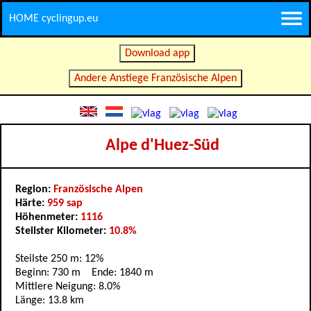
HOME cyclingup.eu
Download app
Andere Anstiege Französische Alpen
Alpe d'Huez-Süd
Region:
Französische Alpen
Härte:
959 sap
Höhenmeter:
1116
Steilster Kilometer:
10.8%
Steilste 250 m: 12%
Beginn: 730 m Ende: 1840 m
Mittlere Neigung: 8.0%
Länge: 13.8 km