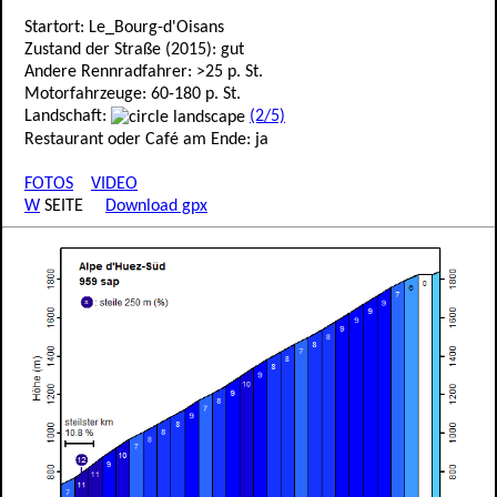
Startort: Le_Bourg-d'Oisans
Zustand der Straße (2015): gut
Andere Rennradfahrer: >25 p. St.
Motorfahrzeuge: 60-180 p. St.
Landschaft:
(2/5)
Restaurant oder Café am Ende: ja
FOTOS
VIDEO
W
SEITE
Download gpx