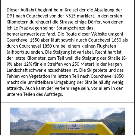
Dieser Auffahrt beginnt beim Kreisel der die Abzeigung der
D91 nach Courchevel von der N515 markiert. In den ersten
Kilometern durchquert die Strasse einige Dörfer, von denen
ich Le Praz wegen seiner Sprungschanze das
bemerkenswerteste fand. Die Route dieser Website umgeht
Courchevel 1550 aber läuft sowohl durch Courchevel 1650 als
durch Courchevel 1850 um bei einem kleinen Flughafen
(altiport) zu enden. Die Steigung ist variabel. Recht hart ist
der letzte Kilometer, zum Teil weil die Steigung der Straße (8-
9% aber 12% für ein Streifen von 250 Meter) in der kargen
Landschaft schwer einzuschätzen ist. Die Skigebiete und das
Fehlen von Vegetation im letzten Teil nach Courchevel 1850
macht die unmittelbare Umgebung der Straße häufig wenig
attraktiv. Auch kann der Verkehr rege sein, vor allem in den
unteren Teilen des Aufstiegs.