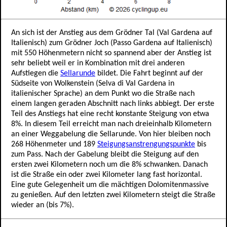
An sich ist der Anstieg aus dem Grödner Tal (Val Gardena auf
Italienisch) zum Grödner Joch (Passo Gardena auf Italienisch)
mit 550 Höhenmetern nicht so spannend aber der Anstieg ist
sehr beliebt weil er in Kombination mit drei anderen
Aufstiegen die
Sellarunde
bildet. Die Fahrt beginnt auf der
Südseite von Wolkenstein (Selva di Val Gardena in
italienischer Sprache) an dem Punkt wo die Straße nach
einem langen geraden Abschnitt nach links abbiegt. Der erste
Teil des Anstiegs hat eine recht konstante Steigung von etwa
8%. In diesem Teil erreicht man nach dreieinhalb Kilometern
an einer Weggabelung die Sellarunde. Von hier bleiben noch
268 Höhenmeter und 189
Steigungsanstrengungspunkte
bis
zum Pass. Nach der Gabelung bleibt die Steigung auf den
ersten zwei Kilometern noch um die 8% schwanken. Danach
ist die Straße ein oder zwei Kilometer lang fast horizontal.
Eine gute Gelegenheit um die mächtigen Dolomitenmassive
zu genießen. Auf den letzten zwei Kilometern steigt die Straße
wieder an (bis 7%).