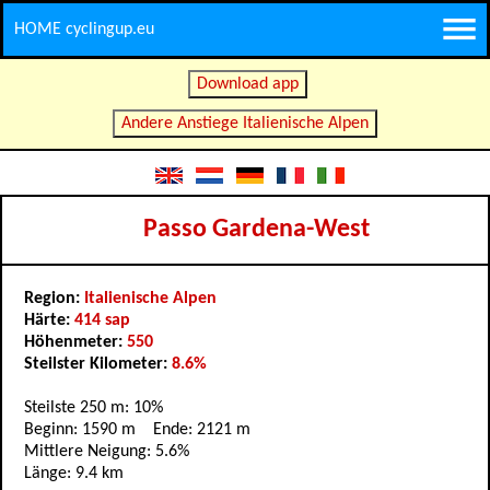
HOME cyclingup.eu
Download app
Andere Anstiege Italienische Alpen
Passo Gardena-West
Region:
Italienische Alpen
Härte:
414 sap
Höhenmeter:
550
Steilster Kilometer:
8.6%
Steilste 250 m: 10%
Beginn: 1590 m Ende: 2121 m
Mittlere Neigung: 5.6%
Länge: 9.4 km