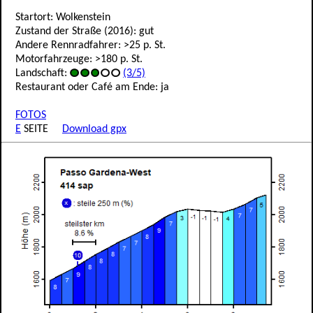
Startort: Wolkenstein
Zustand der Straße (2016): gut
Andere Rennradfahrer: >25 p. St.
Motorfahrzeuge: >180 p. St.
Landschaft:
(3/5)
Restaurant oder Café am Ende: ja
FOTOS
E
SEITE
Download gpx