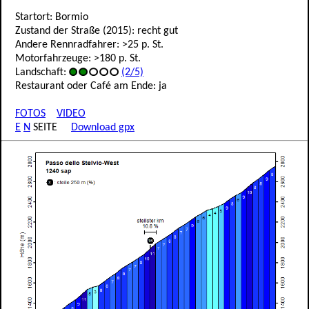
Startort: Bormio
Zustand der Straße (2015): recht gut
Andere Rennradfahrer: >25 p. St.
Motorfahrzeuge: >180 p. St.
Landschaft:
(2/5)
Restaurant oder Café am Ende: ja
FOTOS
VIDEO
E
N
SEITE
Download gpx