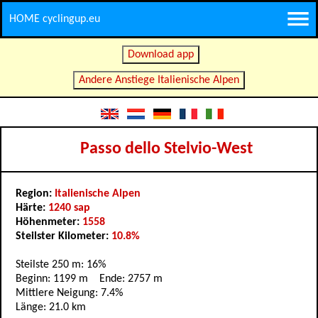
HOME cyclingup.eu
Download app
Andere Anstiege Italienische Alpen
Passo dello Stelvio-West
Region:
Italienische Alpen
Härte:
1240 sap
Höhenmeter:
1558
Steilster Kilometer:
10.8%
Steilste 250 m: 16%
Beginn: 1199 m Ende: 2757 m
Mittlere Neigung: 7.4%
Länge: 21.0 km