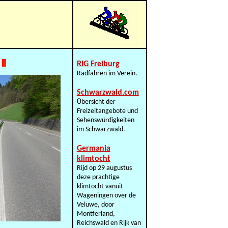
RIG Freiburg
Radfahren im Verein.
Schwarzwald.com
Übersicht der
Freizeitangebote und
Sehenswürdigkeiten
im Schwarzwald.
Germania
klimtocht
Rijd op 29 augustus
deze prachtige
klimtocht vanuit
Wageningen over de
Veluwe, door
Montferland,
Reichswald en Rijk van