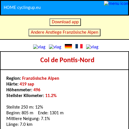
HOME cyclingup.eu
Download app
Andere Anstiege Französische Alpen
Col de Pontis-Nord
Region:
Französische Alpen
Härte:
419 sap
Höhenmeter:
496
Steilster Kilometer:
11.2%
Steilste 250 m: 12%
Beginn: 805 m Ende: 1301 m
Mittlere Neigung: 7.1%
Länge: 7.0 km