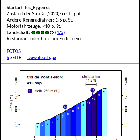
Startort: les_Eygoires
Zustand der Straße (2020): recht gut
Andere Rennradfahrer: 1-5 p. St.
Motorfahrzeuge: <10 p. St.
Landschaft:
(4/5)
Restaurant oder Café am Ende: nein
FOTOS
S
SEITE
Download gpx