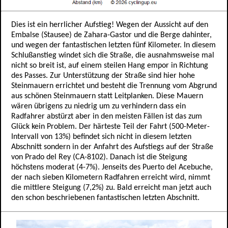
Dies ist ein herrlicher Aufstieg! Wegen der Aussicht auf den
Embalse (Stausee) de Zahara-Gastor und die Berge dahinter,
und wegen der fantastischen letzten fünf Kilometer. In diesem
Schlußanstieg windet sich die Straße, die ausnahmsweise mal
nicht so breit ist, auf einem steilen Hang empor in Richtung
des Passes. Zur Unterstützung der Straße sind hier hohe
Steinmauern errichtet und besteht die Trennung vom Abgrund
aus schönen Steinmauern statt Leitplanken. Diese Mauern
wären übrigens zu niedrig um zu verhindern dass ein
Radfahrer abstürzt aber in den meisten Fällen ist das zum
Glück kein Problem. Der härteste Teil der Fahrt (500-Meter-
Intervall von 13%) befindet sich nicht in diesem letzten
Abschnitt sondern in der Anfahrt des Aufstiegs auf der Straße
von Prado del Rey (CA-8102). Danach ist die Steigung
höchstens moderat (4-7%). Jenseits des Puerto del Acebuche,
der nach sieben Kilometern Radfahren erreicht wird, nimmt
die mittlere Steigung (7,2%) zu. Bald erreicht man jetzt auch
den schon beschriebenen fantastischen letzten Abschnitt.