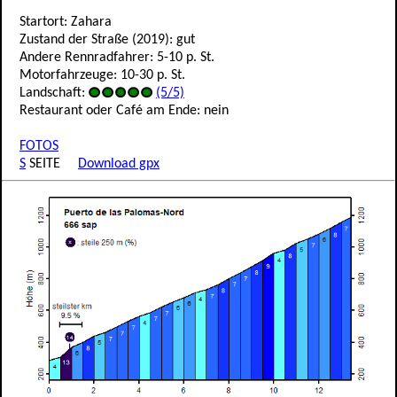
Startort: Zahara
Zustand der Straße (2019): gut
Andere Rennradfahrer: 5-10 p. St.
Motorfahrzeuge: 10-30 p. St.
Landschaft:
(5/5)
Restaurant oder Café am Ende: nein
FOTOS
S
SEITE
Download gpx