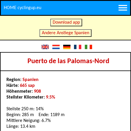
HOME cyclingup.eu
Download app
Andere Anstiege Spanien
Puerto de las Palomas-Nord
Region:
Spanien
Härte:
665 sap
Höhenmeter:
908
Steilster Kilometer:
9.5%
Steilste 250 m: 14%
Beginn: 285 m Ende: 1189 m
Mittlere Neigung: 6.7%
Länge: 13.4 km