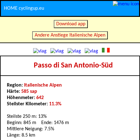
HOME cyclingup.eu
Download app
Andere Anstiege Italienische Alpen
Passo di San Antonio-Süd
Region:
Italienische Alpen
Härte:
585 sap
Höhenmeter:
642
Steilster Kilometer:
11.3%
Steilste 250 m: 13%
Beginn: 845 m Ende: 1476 m
Mittlere Neigung: 7.5%
Länge: 8.5 km