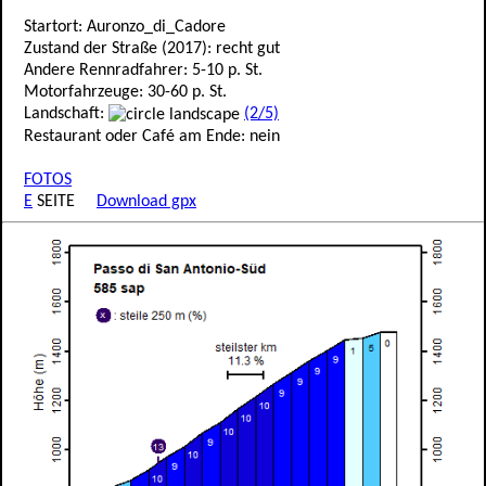
Startort: Auronzo_di_Cadore
Zustand der Straße (2017): recht gut
Andere Rennradfahrer: 5-10 p. St.
Motorfahrzeuge: 30-60 p. St.
Landschaft:
(2/5)
Restaurant oder Café am Ende: nein
FOTOS
E
SEITE
Download gpx