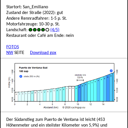
Startort: San_Emiliano
Zustand der Straße (2022): gut
Andere Rennradfahrer: 1-5 p. St.
Motorfahrzeuge: 10-30 p. St.
Landschaft:
(4/5)
Restaurant oder Café am Ende: nein
FOTOS
NW
SEITE
Download gpx
Der Südanstieg zum Puerto de Ventana ist leicht (453
Höhenmeter und ein steilster Kilometer von 5,9%) und