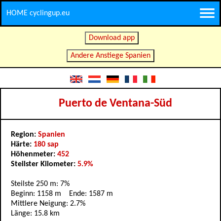
HOME cyclingup.eu
Download app
Andere Anstiege Spanien
Puerto de Ventana-Süd
Region:
Spanien
Härte:
180 sap
Höhenmeter:
452
Steilster Kilometer:
5.9%
Steilste 250 m: 7%
Beginn: 1158 m Ende: 1587 m
Mittlere Neigung: 2.7%
Länge: 15.8 km