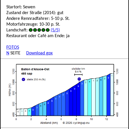
Startort: Sewen
Zustand der Straße (2014): gut
Andere Rennradfahrer: 5-10 p. St.
Motorfahrzeuge: 10-30 p. St.
Landschaft:
(5/5)
Restaurant oder Café am Ende: ja
FOTOS
N
SEITE
Download gpx