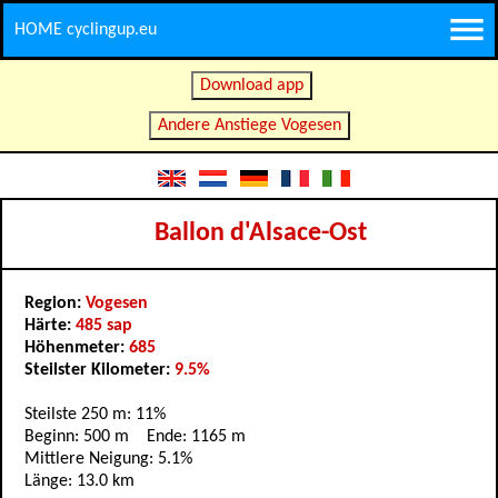
HOME cyclingup.eu
Download app
Andere Anstiege Vogesen
Ballon d'Alsace-Ost
Region:
Vogesen
Härte:
485 sap
Höhenmeter:
685
Steilster Kilometer:
9.5%
Steilste 250 m: 11%
Beginn: 500 m Ende: 1165 m
Mittlere Neigung: 5.1%
Länge: 13.0 km