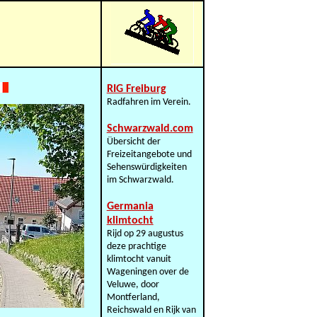
RIG Freiburg
Radfahren im Verein.
Schwarzwald.com
Übersicht der
Freizeitangebote und
Sehenswürdigkeiten
im Schwarzwald.
Germania
klimtocht
Rijd op 29 augustus
deze prachtige
klimtocht vanuit
Wageningen over de
Veluwe, door
Montferland,
Reichswald en Rijk van