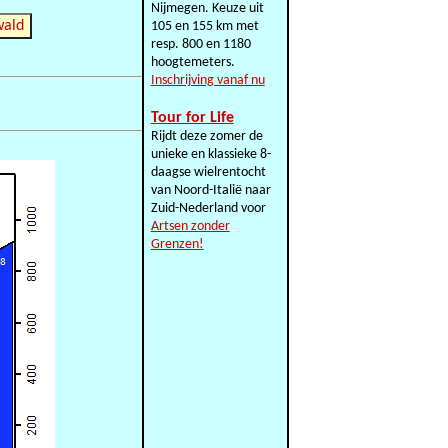
Nijmegen. Keuze uit
wald
105 en 155 km met
resp. 800 en 1180
hoogtemeters.
Inschrijving vanaf nu
Tour for Life
Rijdt deze zomer de
unieke en klassieke 8-
daagse wielrentocht
van Noord-Italië naar
Zuid-Nederland voor
Artsen zonder
Grenzen!