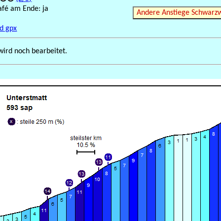
afé am Ende: ja
Andere Anstiege Schwarz
d gpx
wird noch bearbeitet.