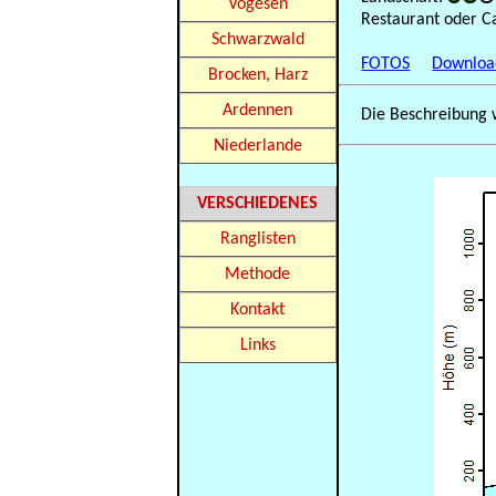
Vogesen
Restaurant oder C
Schwarzwald
FOTOS
Downloa
Brocken, Harz
Ardennen
Die Beschreibung 
Niederlande
VERSCHIEDENES
Ranglisten
Methode
Kontakt
Links