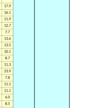
17.9
16.1
11.9
12.7
7.7
13.6
13.5
10.1
8.7
11.3
23.9
7.8
11.1
11.1
6.0
8.5