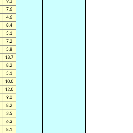
9.3
7.6
4.6
8.4
5.1
7.2
5.8
18.7
8.2
5.1
10.0
12.0
9.0
8.2
3.5
6.3
8.1