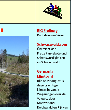
RIG Freiburg
Radfahren im Verein.
Schwarzwald.com
Übersicht der
Freizeitangebote und
Sehenswürdigkeiten
im Schwarzwald.
Germania
klimtocht
Rijd op 29 augustus
deze prachtige
klimtocht vanuit
Wageningen over de
Veluwe, door
Montferland,
Reichswald en Rijk van