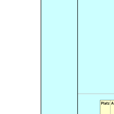
Platz
A