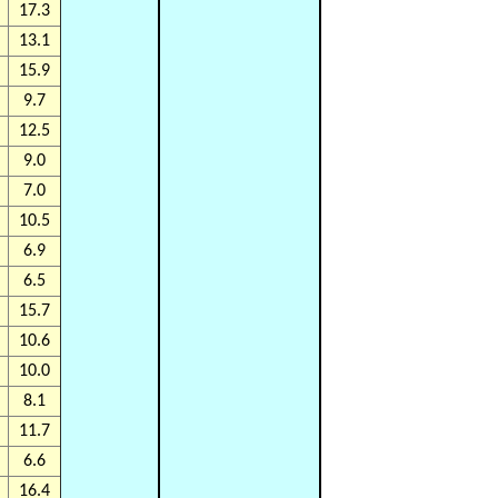
17.3
13.1
15.9
9.7
12.5
9.0
7.0
10.5
6.9
6.5
15.7
10.6
10.0
8.1
11.7
6.6
16.4