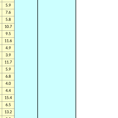
5.9
7.6
5.8
10.7
9.5
11.6
4.9
3.9
11.7
5.9
6.8
4.0
4.4
15.4
6.5
13.2