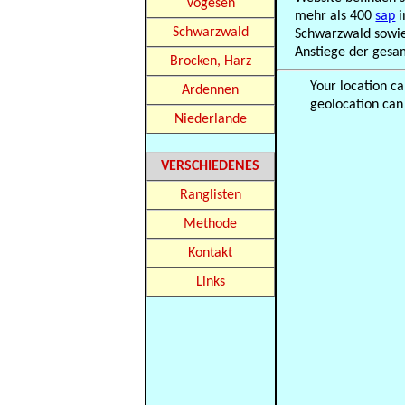
Vogesen
mehr als 400
sap
i
Schwarzwald
Schwarzwald sowie
Anstiege der gesa
Brocken, Harz
Your location c
Ardennen
geolocation can
Niederlande
VERSCHIEDENES
Ranglisten
Methode
Kontakt
Links