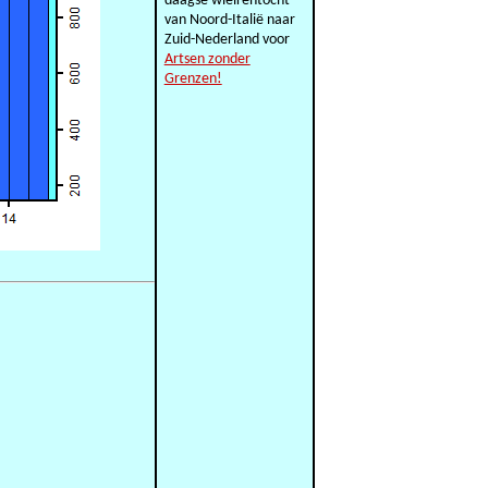
daagse wielrentocht
van Noord-Italië naar
Zuid-Nederland voor
Artsen zonder
Grenzen!