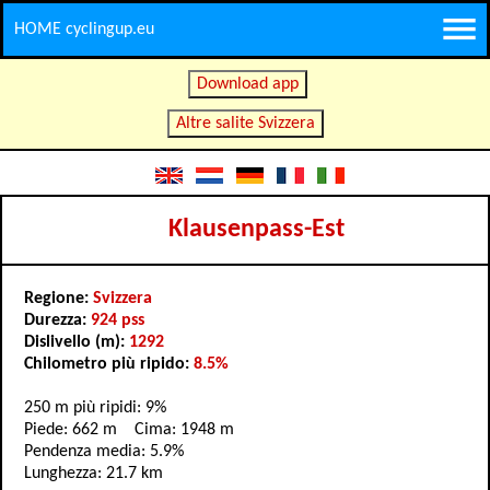
HOME cyclingup.eu
Download app
Altre salite Svizzera
Klausenpass-Est
Regione:
Svizzera
Durezza:
924 pss
Dislivello (m):
1292
Chilometro più ripido:
8.5%
250 m più ripidi: 9%
Piede: 662 m Cima: 1948 m
Pendenza media: 5.9%
Lunghezza: 21.7 km