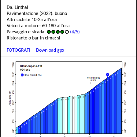
Da: Linthal
Pavimentazione (2022): buono
Altri ciclisti: 10-25 all'ora
Veicoli a motore: 60-180 all'ora
Paesaggio e strada:
(4/5)
Ristorante o bar in cima: si
FOTOGRAFI
Download gpx