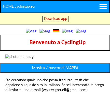
HOME cyclingup.eu
Download app
Benvenuto a CyclingUp
Mostra / nascondi MAPPA
Sto cercando qualcuno che possa tradurre i testi che
appaiono su questo sito in italiano. Se sei interessato, ti prego
di inviarmi una e-mail (wouter.greuell@gmail.com).