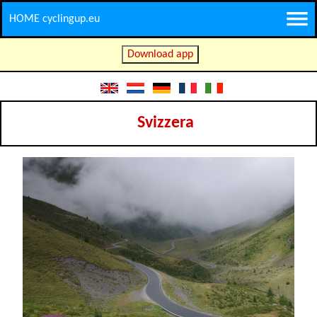
HOME cyclingup.eu
Download app
Svizzera