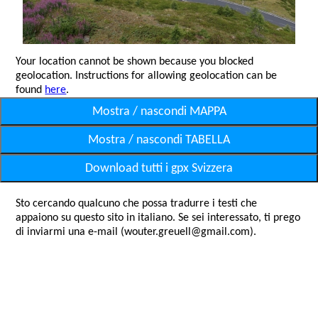
Your location cannot be shown because you blocked
geolocation. Instructions for allowing geolocation can be
found
here
.
Mostra / nascondi MAPPA
Mostra / nascondi TABELLA
Download tutti i gpx Svizzera
Sto cercando qualcuno che possa tradurre i testi che
appaiono su questo sito in italiano. Se sei interessato, ti prego
di inviarmi una e-mail (wouter.greuell@gmail.com).