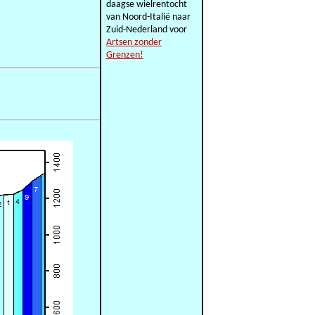
daagse wielrentocht
van Noord-Italië naar
Zuid-Nederland voor
Artsen zonder
Grenzen!