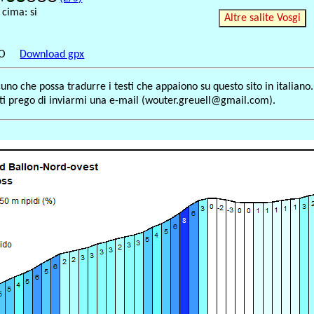
 cima: si
Altre salite Vosgi
TO
Download gpx
no che possa tradurre i testi che appaiono su questo sito in italiano.
, ti prego di inviarmi una e-mail (wouter.greuell@gmail.com).