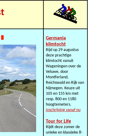
t
Germania
klimtocht
Rijd op 29 augustus
deze prachtige
klimtocht vanuit
Wageningen over de
Veluwe, door
Montferland,
Reichswald en Rijk van
Nijmegen. Keuze uit
105 en 155 km met
resp. 800 en 1180
hoogtemeters.
Inschrijving vanaf nu
Tour for Life
Rijdt deze zomer de
unieke en klassieke 8-