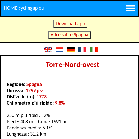
HOME cyclingup.eu
Download app
Altre salite Spagna
Torre-Nord-ovest
Regione:
Spagna
Durezza:
1299 pss
Dislivello (m):
1773
Chilometro più ripido:
9.8%
250 m più ripidi: 12%
Piede: 408 m Cima: 1991 m
Pendenza media: 5.1%
Lunghezza: 31.2 km