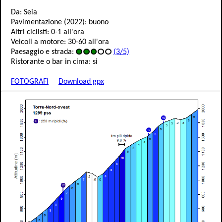
Da: Seia
Pavimentazione (2022): buono
Altri ciclisti: 0-1 all'ora
Veicoli a motore: 30-60 all'ora
Paesaggio e strada:
(3/5)
Ristorante o bar in cima: si
FOTOGRAFI
Download gpx