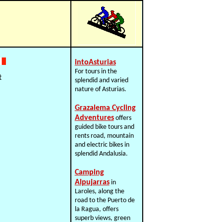
intoAsturias
For tours in the
splendid and varied
nature of Asturias.
Grazalema Cycling
Adventures
offers
guided bike tours and
rents road, mountain
and electric bikes in
splendid Andalusia.
Camping
Alpujarras
in
Laroles, along the
road to the Puerto de
la Ragua, offers
superb views, green