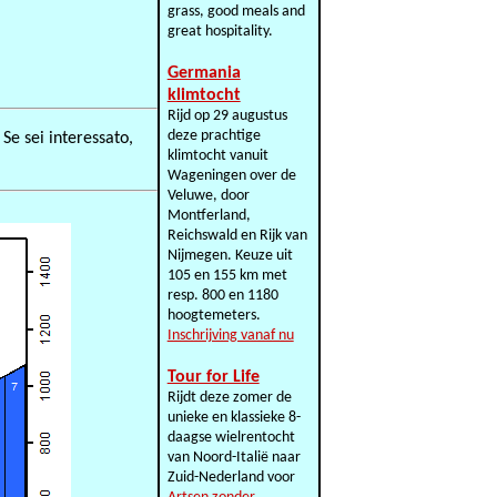
grass, good meals and
great hospitality.
Germania
klimtocht
Rijd op 29 augustus
deze prachtige
 Se sei interessato,
klimtocht vanuit
Wageningen over de
Veluwe, door
Montferland,
Reichswald en Rijk van
Nijmegen. Keuze uit
105 en 155 km met
resp. 800 en 1180
hoogtemeters.
Inschrijving vanaf nu
Tour for Life
Rijdt deze zomer de
unieke en klassieke 8-
daagse wielrentocht
van Noord-Italië naar
Zuid-Nederland voor