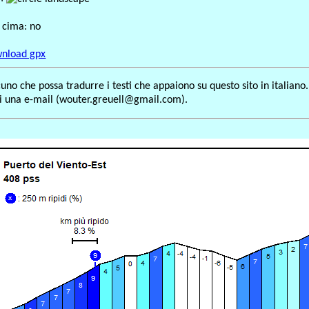
n cima: no
nload gpx
no che possa tradurre i testi che appaiono su questo sito in italiano.
mi una e-mail (wouter.greuell@gmail.com).