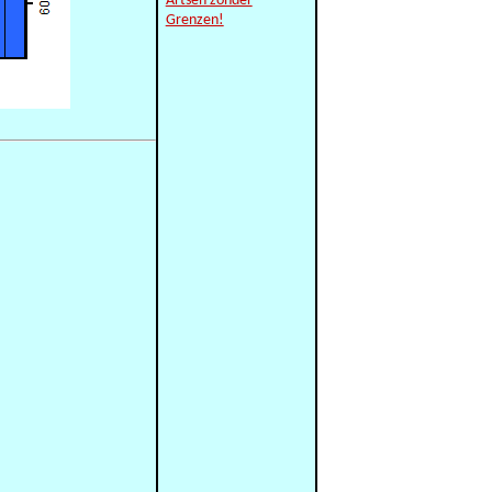
Artsen zonder
Grenzen!