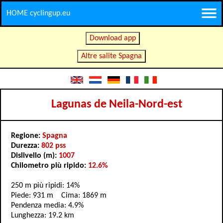
HOME cyclingup.eu
Download app
Altre salite Spagna
Lagunas de Neila-Nord-est
Regione:
Spagna
Durezza:
802 pss
Dislivello (m):
1007
Chilometro più ripido:
12.6%
250 m più ripidi: 14%
Piede: 931 m Cima: 1869 m
Pendenza media: 4.9%
Lunghezza: 19.2 km