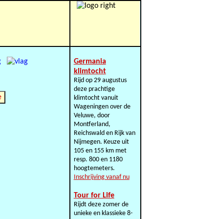
Germania
klimtocht
Rijd op 29 augustus
deze prachtige
e
klimtocht vanuit
Wageningen over de
Veluwe, door
Montferland,
Reichswald en Rijk van
Nijmegen. Keuze uit
105 en 155 km met
resp. 800 en 1180
hoogtemeters.
Inschrijving vanaf nu
Tour for Life
Rijdt deze zomer de
unieke en klassieke 8-