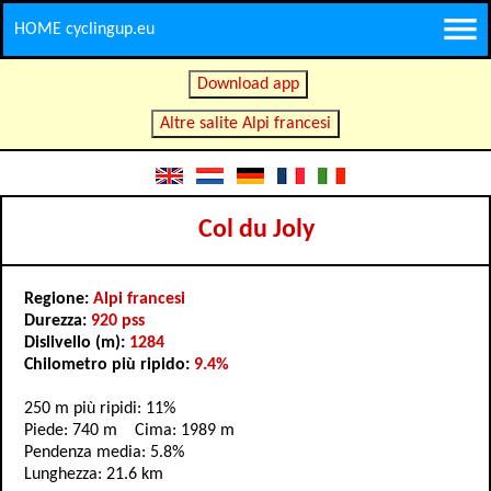
HOME cyclingup.eu
Download app
Altre salite Alpi francesi
Col du Joly
Regione:
Alpi francesi
Durezza:
920 pss
Dislivello (m):
1284
Chilometro più ripido:
9.4%
250 m più ripidi: 11%
Piede: 740 m Cima: 1989 m
Pendenza media: 5.8%
Lunghezza: 21.6 km