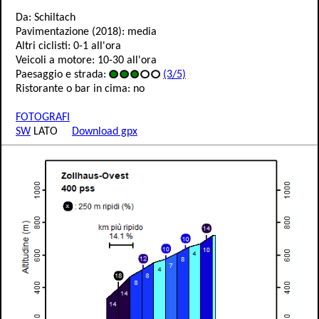
Da: Schiltach
Pavimentazione (2018): media
Altri ciclisti: 0-1 all'ora
Veicoli a motore: 10-30 all'ora
Paesaggio e strada:
(3/5)
Ristorante o bar in cima: no
FOTOGRAFI
SW
LATO
Download gpx