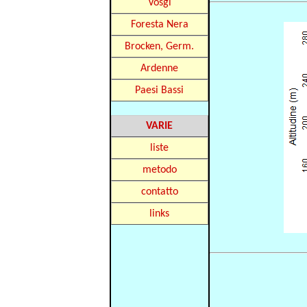
Vosgi
Foresta Nera
Brocken, Germ.
Ardenne
Paesi Bassi
VARIE
liste
metodo
contatto
links