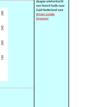
daagse wielrentocht
van Noord-Italië naar
Zuid-Nederland voor
Artsen zonder
Grenzen!