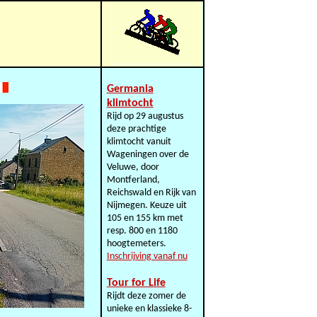
Germania
klimtocht
Rijd op 29 augustus
deze prachtige
klimtocht vanuit
Wageningen over de
Veluwe, door
Montferland,
Reichswald en Rijk van
Nijmegen. Keuze uit
105 en 155 km met
resp. 800 en 1180
hoogtemeters.
Inschrijving vanaf nu
Tour for Life
Rijdt deze zomer de
unieke en klassieke 8-