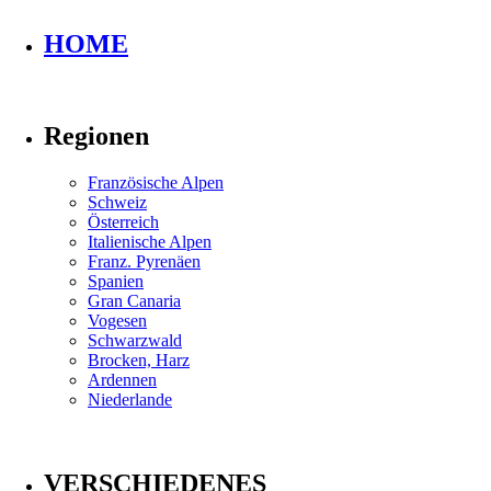
HOME
Regionen
Französische Alpen
Schweiz
Österreich
Italienische Alpen
Franz. Pyrenäen
Spanien
Gran Canaria
Vogesen
Schwarzwald
Brocken, Harz
Ardennen
Niederlande
VERSCHIEDENES