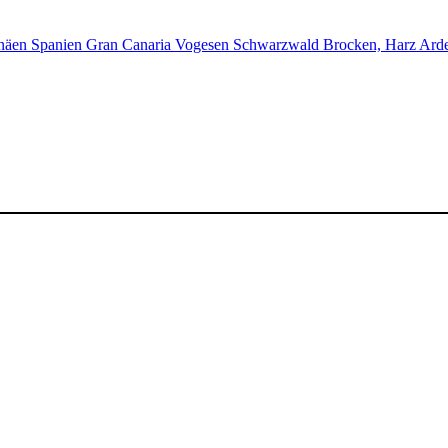
enäen
Spanien
Gran Canaria
Vogesen
Schwarzwald
Brocken, Harz
Ard