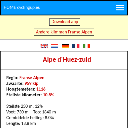
HOME cyclingup.eu
Download app
Andere klimmen Franse Alpen
Alpe d'Huez-zuid
Regio:
Franse Alpen
Zwaarte:
959 kip
Hoogtemeters:
1116
Steilste kilometer:
10.8%
Steilste 250 m: 12%
Voet: 730 m Top: 1840 m
Gemiddelde helling: 8.0%
Lengte: 13.8 km