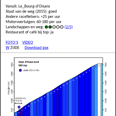
Vanuit: Le_Bourg-d'Oisans
Staat van de weg (2015): goed
Andere racefietsers: >25 per uur
Motorvoertuigen: 60-180 per uur
Landschappen en weg:
(2/5)
Restaurant of café bij top: ja
FOTO'S
VIDEO
W
ZIJDE
Download gpx