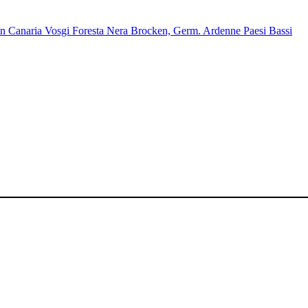
n Canaria
Vosgi
Foresta Nera
Brocken, Germ.
Ardenne
Paesi Bassi