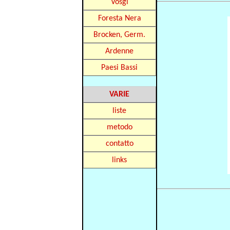
Vosgi
Foresta Nera
Brocken, Germ.
Ardenne
Paesi Bassi
VARIE
liste
metodo
contatto
links