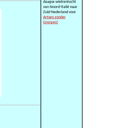
daagse wielrentocht
van Noord-Italië naar
Zuid-Nederland voor
Artsen zonder
Grenzen!