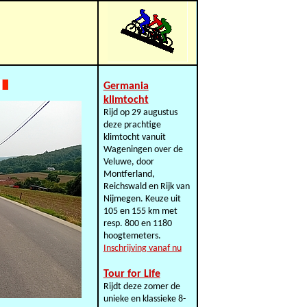
Germania
klimtocht
Rijd op 29 augustus
deze prachtige
klimtocht vanuit
Wageningen over de
Veluwe, door
Montferland,
Reichswald en Rijk van
Nijmegen. Keuze uit
105 en 155 km met
resp. 800 en 1180
hoogtemeters.
Inschrijving vanaf nu
Tour for Life
Rijdt deze zomer de
unieke en klassieke 8-