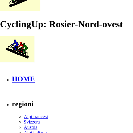
CyclingUp: Rosier-Nord-ovest
HOME
regioni
Alpi francesi
Svizzera
Austria
Alpi italiane