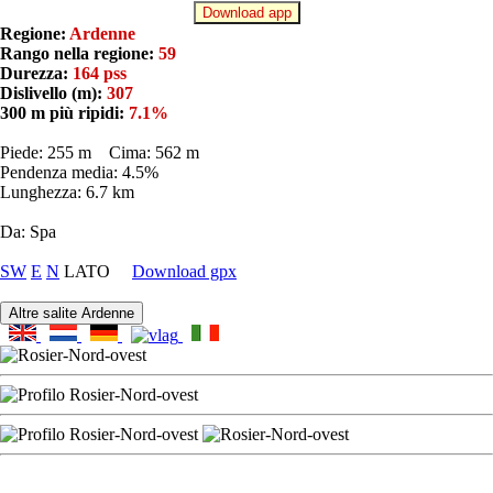
Download app
Regione:
Ardenne
Rango nella regione:
59
Durezza:
164 pss
Dislivello (m):
307
300 m più ripidi:
7.1%
Piede: 255 m Cima: 562 m
Pendenza media: 4.5%
Lunghezza: 6.7 km
Da: Spa
SW
E
N
LATO
Download gpx
Altre salite Ardenne