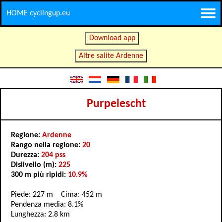
HOME cyclingup.eu
Download app
Altre salite Ardenne
Purpelescht
Regione:
Ardenne
Rango nella regione:
20
Durezza:
204 pss
Dislivello (m):
225
300 m più ripidi:
10.9%
Piede: 227 m Cima: 452 m
Pendenza media: 8.1%
Lunghezza: 2.8 km