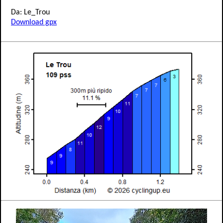
Da: Le_Trou
Download gpx