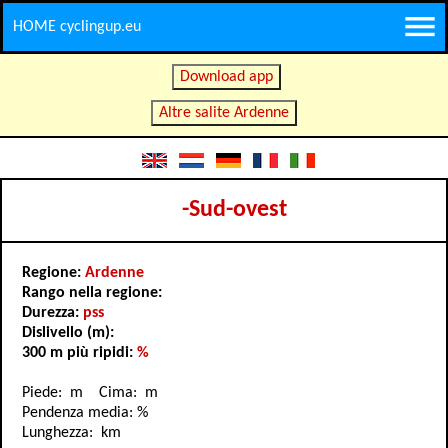
HOME cyclingup.eu
Download app
Altre salite Ardenne
-Sud-ovest
Regione:
Ardenne
Rango nella regione:
Durezza:
pss
Dislivello (m):
300 m più ripidi:
%
Piede: m Cima: m
Pendenza media: %
Lunghezza: km