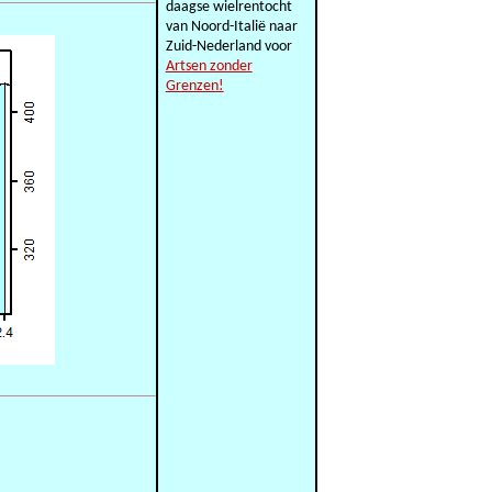
daagse wielrentocht
van Noord-Italië naar
Zuid-Nederland voor
Artsen zonder
Grenzen!