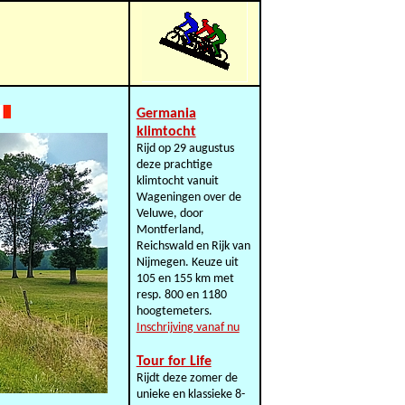
Germania
klimtocht
Rijd op 29 augustus
deze prachtige
klimtocht vanuit
Wageningen over de
Veluwe, door
Montferland,
Reichswald en Rijk van
Nijmegen. Keuze uit
105 en 155 km met
resp. 800 en 1180
hoogtemeters.
Inschrijving vanaf nu
Tour for Life
Rijdt deze zomer de
unieke en klassieke 8-