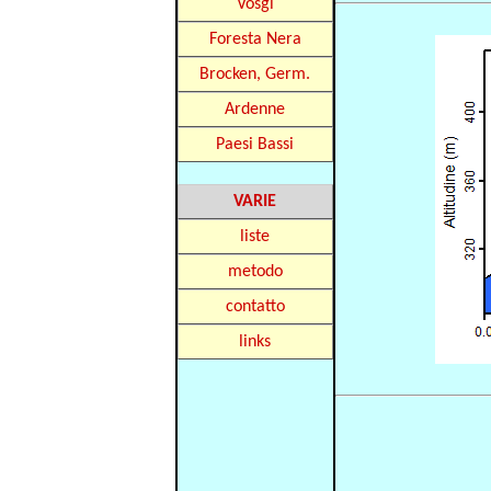
Vosgi
Foresta Nera
Brocken, Germ.
Ardenne
Paesi Bassi
VARIE
liste
metodo
contatto
links