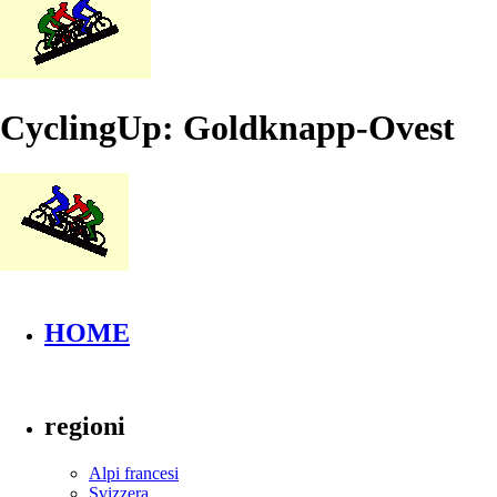
CyclingUp: Goldknapp-Ovest
HOME
regioni
Alpi francesi
Svizzera