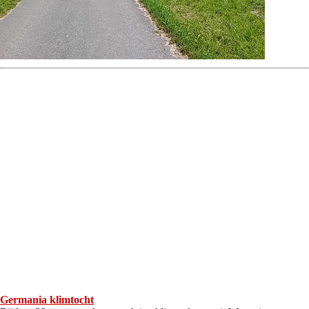
Germania klimtocht