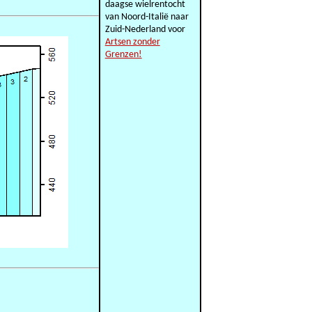
daagse wielrentocht
van Noord-Italië naar
Zuid-Nederland voor
Artsen zonder
Grenzen!