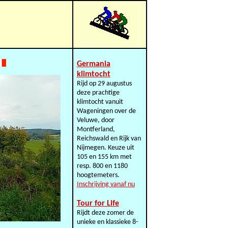
Germania
klimtocht
Rijd op 29 augustus
deze prachtige
klimtocht vanuit
Wageningen over de
Veluwe, door
Montferland,
Reichswald en Rijk van
Nijmegen. Keuze uit
105 en 155 km met
resp. 800 en 1180
hoogtemeters.
Inschrijving vanaf nu
Tour for Life
Rijdt deze zomer de
unieke en klassieke 8-