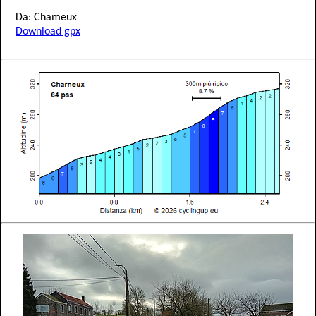
Da: Chameux
Download gpx