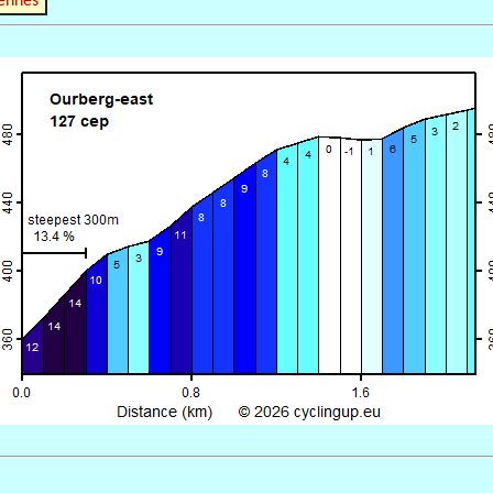
ennes