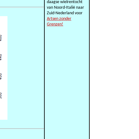
daagse wielrentocht
van Noord-Italië naar
Zuid-Nederland voor
Artsen zonder
Grenzen!