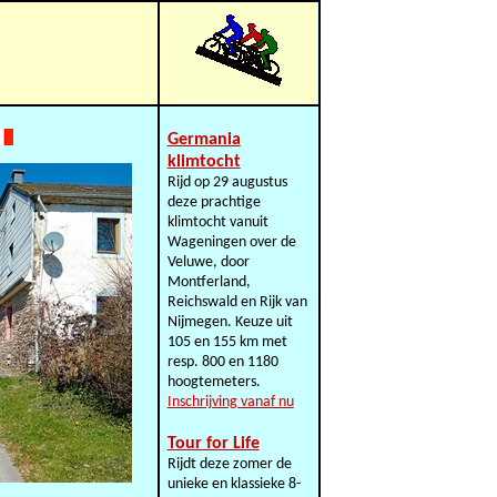
Germania
klimtocht
Rijd op 29 augustus
deze prachtige
klimtocht vanuit
Wageningen over de
Veluwe, door
Montferland,
Reichswald en Rijk van
Nijmegen. Keuze uit
105 en 155 km met
resp. 800 en 1180
hoogtemeters.
Inschrijving vanaf nu
Tour for Life
Rijdt deze zomer de
unieke en klassieke 8-