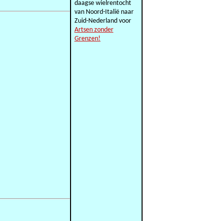
daagse wielrentocht
van Noord-Italië naar
Zuid-Nederland voor
Artsen zonder
Grenzen!