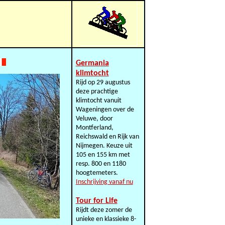
Germania
klimtocht
Rijd op 29 augustus
deze prachtige
klimtocht vanuit
Wageningen over de
Veluwe, door
Montferland,
Reichswald en Rijk van
Nijmegen. Keuze uit
105 en 155 km met
resp. 800 en 1180
hoogtemeters.
Inschrijving vanaf nu
Tour for Life
Rijdt deze zomer de
unieke en klassieke 8-