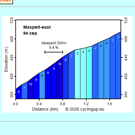
ennes