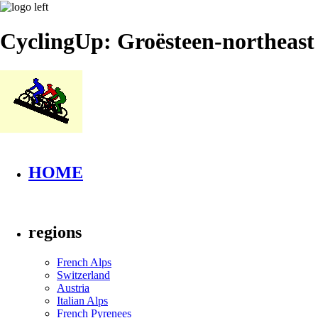
CyclingUp: Groësteen-northeast
HOME
regions
French Alps
Switzerland
Austria
Italian Alps
French Pyrenees