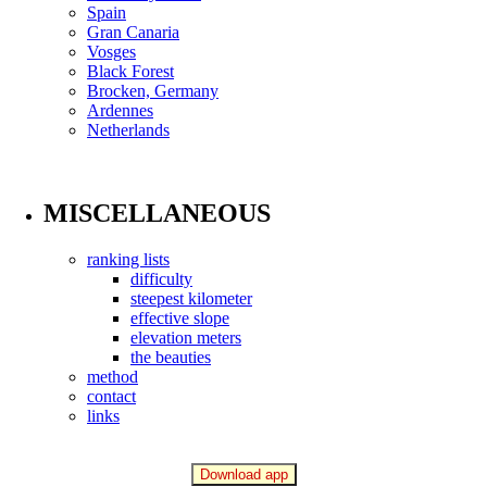
Spain
Gran Canaria
Vosges
Black Forest
Brocken, Germany
Ardennes
Netherlands
MISCELLANEOUS
ranking lists
difficulty
steepest kilometer
effective slope
elevation meters
the beauties
method
contact
links
Download app