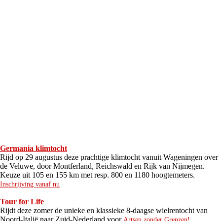
Germania klimtocht
Rijd op 29 augustus deze prachtige klimtocht vanuit Wageningen over
de Veluwe, door Montferland, Reichswald en Rijk van Nijmegen.
Keuze uit 105 en 155 km met resp. 800 en 1180 hoogtemeters.
Inschrijving vanaf nu
Tour for Life
Rijdt deze zomer de unieke en klassieke 8-daagse wielrentocht van
Noord-Italië naar Zuid-Nederland voor
Artsen zonder Grenzen!