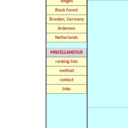
Vosges
Black Forest
Brocken, Germany
Ardennes
Netherlands
MISCELLANEOUS
ranking lists
method
contact
links