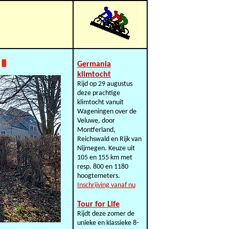
Germania
klimtocht
Rijd op 29 augustus
deze prachtige
klimtocht vanuit
Wageningen over de
Veluwe, door
Montferland,
Reichswald en Rijk van
Nijmegen. Keuze uit
105 en 155 km met
resp. 800 en 1180
hoogtemeters.
Inschrijving vanaf nu
Tour for Life
Rijdt deze zomer de
unieke en klassieke 8-