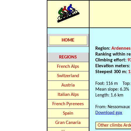
HOME
Region:
Ardennes
Ranking within re
REGIONS
Climbing effort:
9
Elevation meters
French Alps
Steepest 300 m:
1
Switzerland
Foot: 116 m Top:
Austria
Mean slope: 6.3%
Italian Alps
Length: 1.6 km
French Pyrenees
From: Nessonvaux
Download gpx
Spain
Gran Canaria
Other climbs Ard