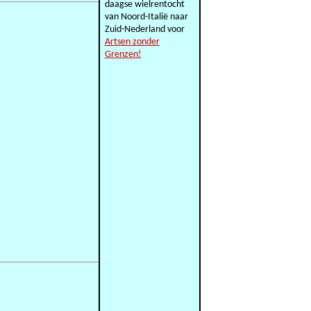
daagse wielrentocht
van Noord-Italië naar
Zuid-Nederland voor
Artsen zonder
Grenzen!