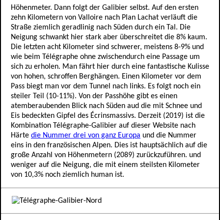
Höhenmeter. Dann folgt der Galibier selbst. Auf den ersten
zehn Kilometern von Valloire nach Plan Lachat verläuft die
Straße ziemlich geradlinig nach Süden durch ein Tal. Die
Neigung schwankt hier stark aber überschreitet die 8% kaum.
Die letzten acht Kilometer sind schwerer, meistens 8-9% und
wie beim Télégraphe ohne zwischendurch eine Passage um
sich zu erholen. Man fährt hier durch eine fantastische Kulisse
von hohen, schroffen Berghängen. Einen Kilometer vor dem
Pass biegt man vor dem Tunnel nach links. Es folgt noch ein
steiler Teil (10-11%). Von der Passhöhe gibt es einen
atemberaubenden Blick nach Süden aud die mit Schnee und
Eis bedeckten Gipfel des Écrinsmassivs. Derzeit (2019) ist die
Kombination Télégraphe-Galibier auf dieser Website nach
Härte
die Nummer drei von ganz Europa
und die Nummer
eins in den französischen Alpen. Dies ist hauptsächlich auf die
große Anzahl von Höhenmetern (2089) zurückzuführen. und
weniger auf die Neigung, die mit einem steilsten Kilometer
von 10,3% noch ziemlich human ist.