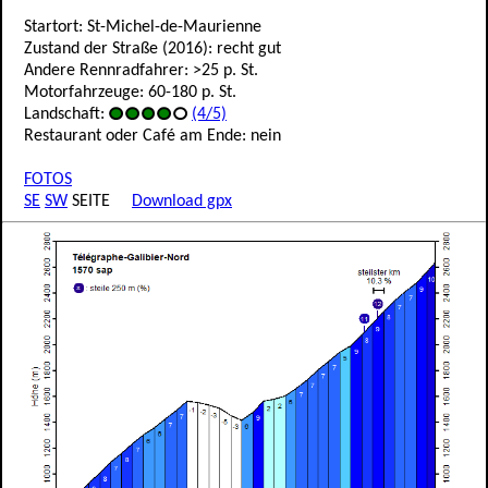
Startort: St-Michel-de-Maurienne
Zustand der Straße (2016): recht gut
Andere Rennradfahrer: >25 p. St.
Motorfahrzeuge: 60-180 p. St.
Landschaft:
(4/5)
Restaurant oder Café am Ende: nein
FOTOS
SE
SW
SEITE
Download gpx