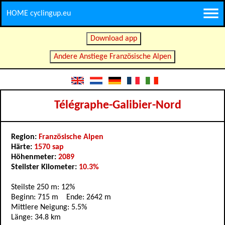
HOME cyclingup.eu
Download app
Andere Anstiege Französische Alpen
Télégraphe-Galibier-Nord
Region:
Französische Alpen
Härte:
1570 sap
Höhenmeter:
2089
Steilster Kilometer:
10.3%
Steilste 250 m: 12%
Beginn: 715 m Ende: 2642 m
Mittlere Neigung: 5.5%
Länge: 34.8 km