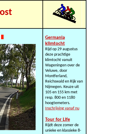
ost
Germania
klimtocht
Rijd op 29 augustus
deze prachtige
klimtocht vanuit
Wageningen over de
Veluwe, door
Montferland,
Reichswald en Rijk van
Nijmegen. Keuze uit
105 en 155 km met
resp. 800 en 1180
hoogtemeters.
Inschrijving vanaf nu
Tour for Life
Rijdt deze zomer de
unieke en klassieke 8-