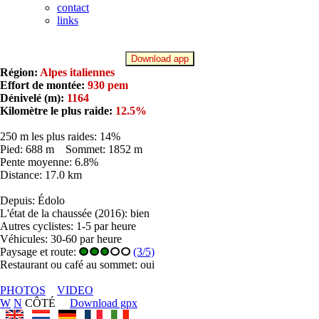
contact
links
Download app
Région:
Alpes italiennes
Effort de montée:
930 pem
Dénivelé (m):
1164
Kilomètre le plus raide:
12.5%
250 m les plus raides: 14%
Pied: 688 m Sommet: 1852 m
Pente moyenne: 6.8%
Distance: 17.0 km
Depuis: Édolo
L'état de la chaussée (2016): bien
Autres cyclistes: 1-5 par heure
Véhicules: 30-60 par heure
Paysage et route:
(3/5)
Restaurant ou café au sommet: oui
PHOTOS
VIDEO
W
N
CÔTÉ
Download gpx