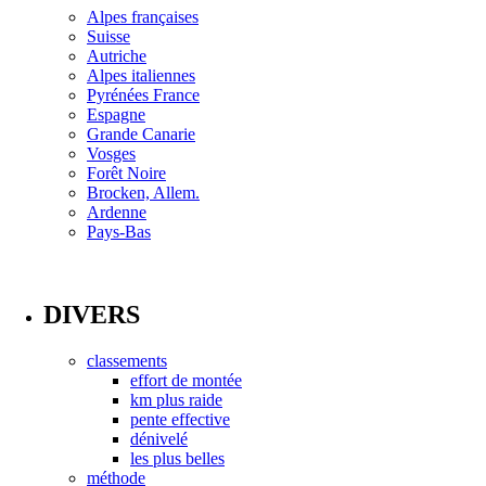
Alpes françaises
Suisse
Autriche
Alpes italiennes
Pyrénées France
Espagne
Grande Canarie
Vosges
Forêt Noire
Brocken, Allem.
Ardenne
Pays-Bas
DIVERS
classements
effort de montée
km plus raide
pente effective
dénivelé
les plus belles
méthode