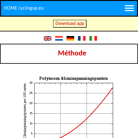
HOME cyclingup.eu
Download app
Méthode