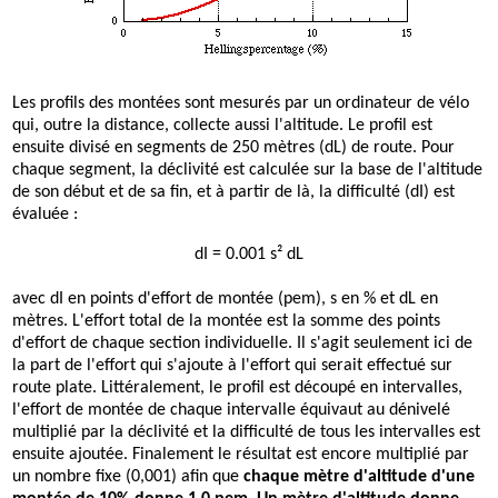
Les profils des montées sont mesurés par un ordinateur de vélo
qui, outre la distance, collecte aussi l'altitude. Le profil est
ensuite divisé en segments de 250 mètres (dL) de route. Pour
chaque segment, la déclivité est calculée sur la base de l'altitude
de son début et de sa fin, et à partir de là, la difficulté (dI) est
évaluée :
dI = 0.001 s² dL
avec dI en points d'effort de montée (pem), s en % et dL en
mètres. L'effort total de la montée est la somme des points
d'effort de chaque section individuelle. Il s'agit seulement ici de
la part de l'effort qui s'ajoute à l'effort qui serait effectué sur
route plate. Littéralement, le profil est découpé en intervalles,
l'effort de montée de chaque intervalle équivaut au dénivelé
multiplié par la déclivité et la difficulté de tous les intervalles est
ensuite ajoutée. Finalement le résultat est encore multiplié par
un nombre fixe (0,001) afin que
chaque mètre d'altitude d'une