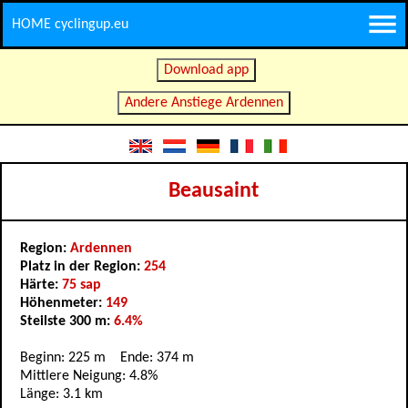
HOME cyclingup.eu
Download app
Andere Anstiege Ardennen
Beausaint
Region:
Ardennen
Platz in der Region:
254
Härte:
75 sap
Höhenmeter:
149
Steilste 300 m:
6.4%
Beginn: 225 m Ende: 374 m
Mittlere Neigung: 4.8%
Länge: 3.1 km