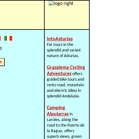
intoAsturias
For tours in the
splendid and varied
nature of Asturias.
e
Grazalema Cycling
Adventures
offers
guided bike tours and
rents road, mountain
and electric bikes in
splendid Andalusia.
Camping
Alpujarras
in
Laroles, along the
road to the Puerto de
la Ragua, offers
superb views, green