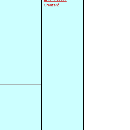
Artsen zonder
Grenzen!