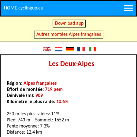
HOME cyclingup.eu
Download app
Autres montées Alpes françaises
Les Deux-Alpes
Région:
Alpes françaises
Effort de montée:
719 pem
Dénivelé (m):
909
Kilomètre le plus raide:
10.6%
250 m les plus raides: 11%
Pied: 743 m Sommet: 1652 m
Pente moyenne: 7.3%
Distance: 12.4 km